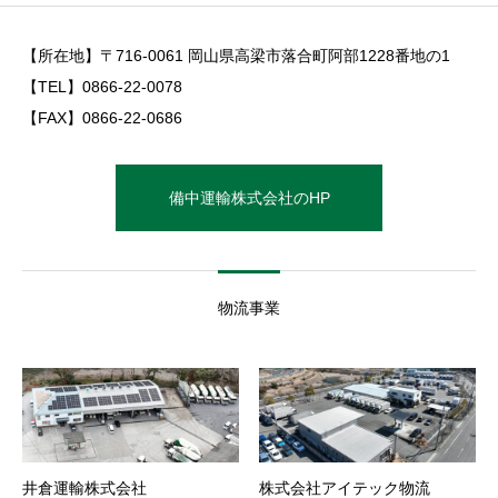
【所在地】〒716-0061 岡山県高梁市落合町阿部1228番地の1
【TEL】0866-22-0078
【FAX】0866-22-0686
備中運輸株式会社のHP
物流事業
井倉運輸株式会社
株式会社アイテック物流