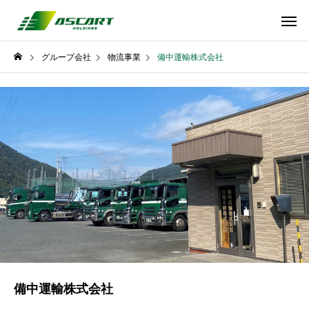
グループ会社
物流事業
備中運輸株式会社
備中運輸株式会社