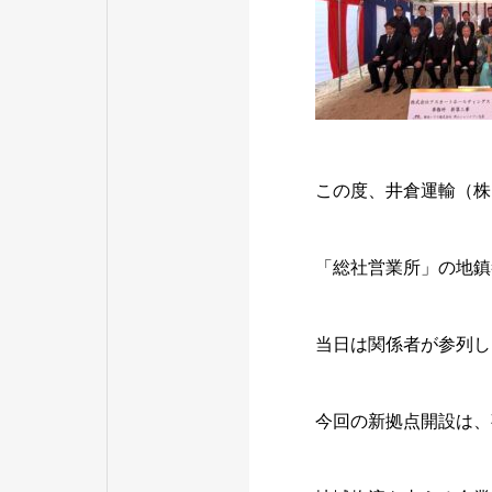
この度、井倉運輸（株
「総社営業所」の地鎮
当日は関係者が参列し
今回の新拠点開設は、