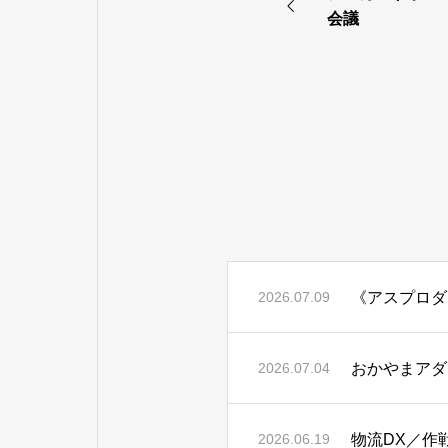
会議
《アスプロダ
2026.07.09
おかやまアダ
2026.07.04
物流DX／作
2026.06.19