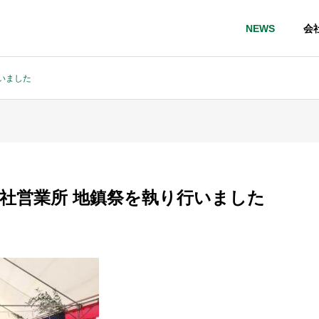
NEWS
会
行いました
総社営業所 地鎮祭を執り行いました