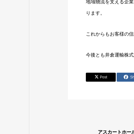
地域物流を支える企業
ります。
これからもお客様の信
今後とも井倉運輸株式
Post
S
アスカートホー