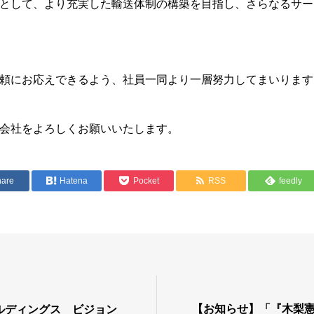
として、より充実した輸送体制の構築を目指し、さらなるサー
頼にお応えできるよう、社員一同より一層努力してまいります
会社をよろしくお願いいたします。
hare
Hatena
Pocket
RSS
feedly
【お知らせ】「『木梨憲
ルディングス ビジョン