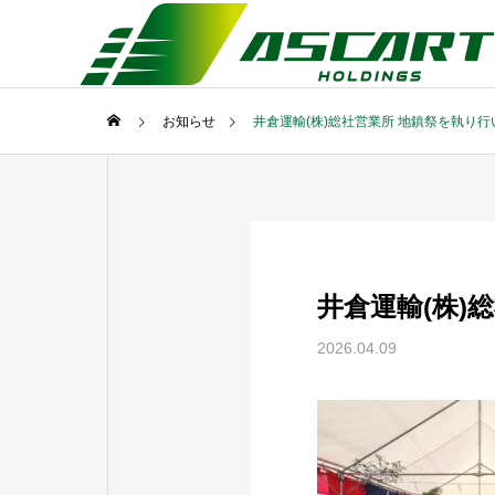
お知らせ
井倉運輸(株)総社営業所 地鎮祭を執り
井倉運輸(株)
2026.04.09