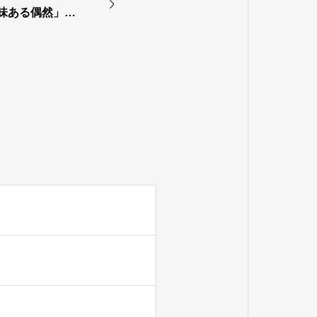
－意味ある偶然」へ