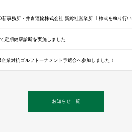
D新事務所・井倉運輸株式会社 新総社営業所 上棟式を執り行
て定期健康診断を実施しました
山県企業対抗ゴルフトーナメント予選会へ参加しました！
お知らせ一覧