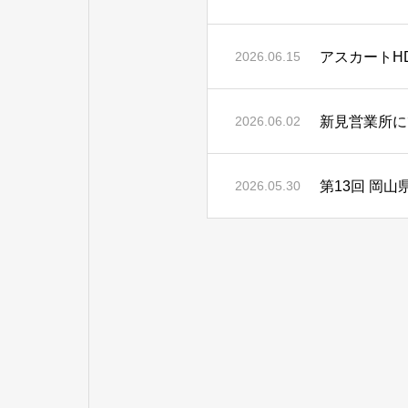
アスカートH
2026.06.15
新見営業所に
2026.06.02
第13回 岡
2026.05.30