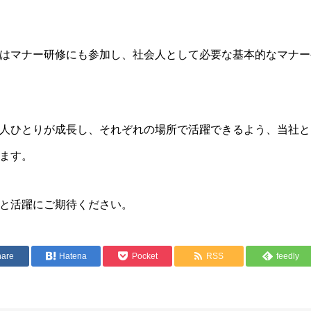
はマナー研修にも参加し、社会人として必要な基本的なマナー
人ひとりが成長し、それぞれの場所で活躍できるよう、当社と
ます。
と活躍にご期待ください。
hare
Hatena
Pocket
RSS
feedly