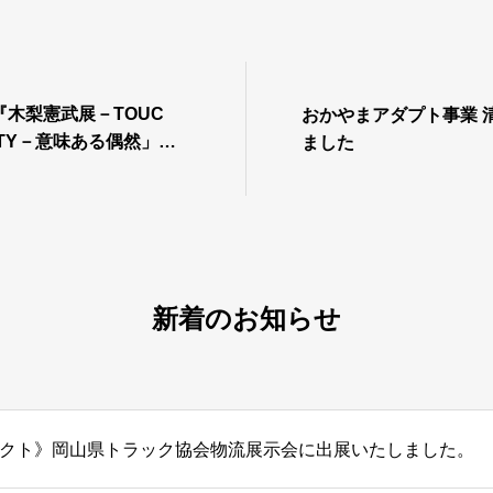
木梨憲武展－TOUC
おかやまアダプト事業 
PITY－意味ある偶然」へ
ました
新着のお知らせ
クト》岡山県トラック協会物流展示会に出展いたしました。