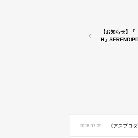
【お知らせ】「『
H』SERENDI
の協賛について
《アスプロダ
2026.07.09