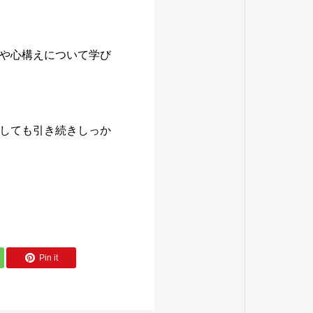
や心構えについて学び
しても引き続きしっか
Pin it