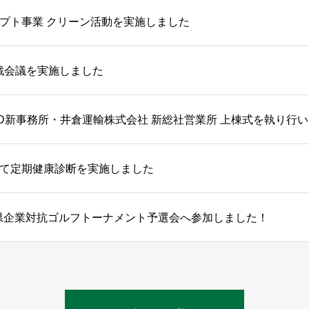
プト事業 クリーン活動を実施しました
戦会議を実施しました
D新事務所・井倉運輸株式会社 新総社営業所 上棟式を執り行
て定期健康診断を実施しました
山県企業対抗ゴルフトーナメント予選会へ参加しました！