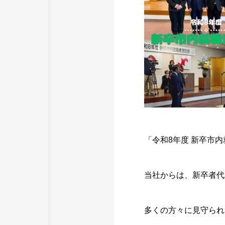
「令和8年度 新卒市
当社からは、新卒者代
多くの方々に見守られ