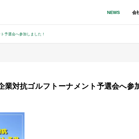
NEWS
会
ント予選会へ参加しました！
山県企業対抗ゴルフトーナメント予選会へ参