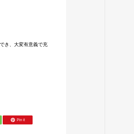
でき、大変有意義で充
Pin it