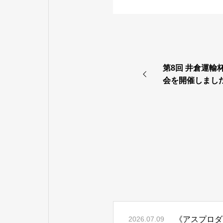
第8回 井倉運輸
会を開催しまし
《アスプロダ
2026.07.09