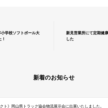
杯小学校ソフトボール大
新見営業所にて定期健
た！
した
新着のお知らせ
クト》岡山県トラック協会物流展示会に出展いたしました。