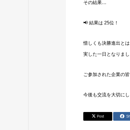
その結果…
📢 結果は 25位！
惜しくも決勝進出とは
実した一日となりまし
ご参加された企業の皆
今後も交流を大切にし
Post
S