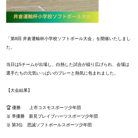
「第8回 井倉運輸杯小学校ソフトボール大会」を開催いたしまし
た。
当日は5チームが出場し、白熱した試合が繰り広げられ、会場は
選手たちの元気いっぱいのプレーと熱気に包まれました。
【大会結果】
🏆 優勝 上市コスモスポーツ少年団
🥈 準優勝 新見ブレイブハーツスポーツ少年団
🥉 第3位 思誠ソフトボールスポーツ少年団